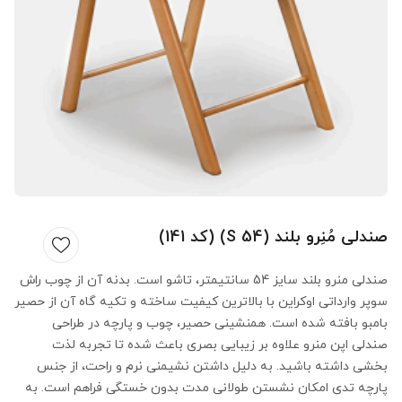
صندلی مُنِرو بلند (S 54) (کد 141)
صندلی منرو بلند سایز 54 سانتیمتر، تاشو است. بدنه آن از چوب راش
سوپر وارداتی اوکراین با بالاترین کیفیت ساخته و تکیه گاه آن از حصیر
بامبو بافته شده است. همنشینی حصیر، چوب و پارچه در طراحی
صندلی اپن منرو علاوه بر زیبایی بصری باعث شده تا تجربه لذت
بخشی داشته باشید. به دلیل داشتن نشیمنی نرم و راحت، از جنس
پارچه تدی امکان نشستن طولانی مدت بدون خستگی فراهم است. به