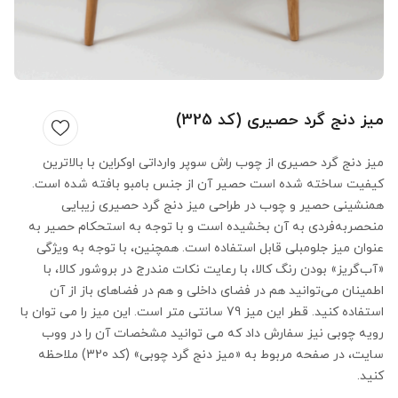
میز دنج گرد حصیری (کد 325)
میز دنج گرد حصیری از چوب راش سوپر وارداتی اوکراین با بالاترین
کیفیت ساخته شده است حصیر آن از جنس بامبو بافته شده است.
همنشینی حصیر و چوب در طراحی میز دنج گرد حصیری زیبایی
منحصربه‌فردی به آن بخشیده است و با توجه به استحکام حصیر به
عنوان میز جلومبلی قابل استفاده است. همچنین، با توجه به ویژگی
«آب‌گریز» بودن رنگ کالا، با رعایت نکات مندرج در بروشور کالا، با
اطمینان می‌توانید هم در فضای داخلی و هم در فضاهای باز از آن
استفاده کنید. قطر این میز 79 سانتی متر است. این میز را می توان با
رویه چوبی نیز سفارش داد که می توانید مشخصات آن را در ووب
سایت، در صفحه مربوط به «میز دنج گرد چوبی» (کد 320) ملاحظه
کنید.