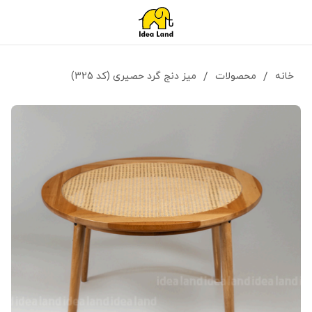
خانه
/
محصولات
/
میز دنج گرد حصیری (کد 325)