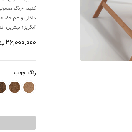
کنید، «رنگ معمول
داخلی و هم فضاهای
آبگریز» بهترین ا
26,000,000
رنگ چوب