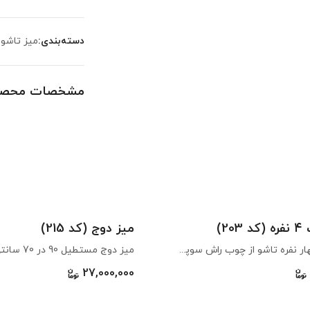
دسته‌بندی:
میز تاشو
مشخصات محصو
20)
میز دوج (کد 215)
میز الفنت چهار نفره تاشو از چوب راش سوپر وارداتی اوکراین با بالاترین کیفیت ساخته شده است. این میز از خانواده الفنت ها می‌باشد که دو نفره ثابت و شش نفره تاشو هم دارد. دو کشو در دو طرف عرض آن تعبیه شده و بسیار کاربردی است که به شیوه‌ای خلاقانه و زیبا مناسب فضاهای کوچک با قابلیت تبدیل از دو نفره به چهار نفره طراحی شده‌است. باله های میز به آسانی از دو طرف باز و بسته می‌شوند. اگر فضای محدودی دارید و به دنبال میزی مناسب آشپزخانه یا پذیرایی هستید، پیشنهاد ما الفنت چهار نفره است که کشوهای آن مناسب گذاشتن وسایل مورد نیاز شماست. این میز مناسب استفاده برای ۲ تا ٤ نفر می‌باشد که می‌توانید آن را در رنگ‌های متنوع سفارش دهید. قطعات این میز SKD طراحی شده است که اسمبل کردن آن به عهده شماست. این طراحی باعث سهولت در نگهداری، بسته‌بندی و حمل و نقل می‌گردد. شما می‌توانید با مراجعه به نقشه راهنما و استفاده از ابزارهایی که در بسته تعبیه شده‌اند، به سهولت قطعات را به هم متصل کرده و از محصول نهایی بهره‌مند شوید. در صورتی که می‌خواهید از آن در فضاهای داخلی استفاده کنید، «رنگ معمولی» برای شما مناسب است. اگر می‌خواهید هم در فضاهای داخلی و هم فضاهای باز مانند تراس، حیاط یا کافه از آن استفاده کنید «رنگ آبگریز» بهترین انتخاب است. .
27,000,000