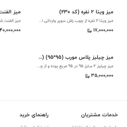
میز ویتا 2 نفره (کد 230)
میز الفنت 6 نفره (کد 4
میز ویتا 2 نفره از چوب راش سوپر وارداتی اوکراین با بالاترین کیفیت ساخته شده است. این میز در عین ظرافت و زیبایی به طور هوشمندانه برای فضاهای کوچک طراحی شده و تاشو می‌باشد که به موجب آن هنگامی که از آن استفاده نمی‌کنید فضای بسیار کمی را اشغال می‌کند. اگر به دنبال میز چوبی سبک برای آشپزخانه، تراس یا کافه هستید که کم جا و تاشو هم باشد این میز مناسب شماست. مناسب استفاده برای ۲ نفر می‌باشد که می‌توانید آن را در رنگ‌های متنوع سفارش دهید. در صورتی که می‌خواهید از میز در فضاهای داخلی استفاده کنید، «رنگ معمولی» برای شما مناسب است. اگر می‌خواهید هم در فضاهای داخلی و هم فضاهای باز مانند تراس، حیاط یا سفر از آن استفاده کنید «رنگ آبگریز» بهترین انتخاب است.
40,000,000
17,000,000
میز چیلیز پلاس مورب (95*95) (کد 211)
میز چیلیز 2 سایز 95 در 95 مربع بوده و از چوب راش سوپر وارداتی اوکراین با بالاترین کیفیت ساخته شده است. طراحی صفحه آن ساده و در عین حال زیباست. اگر به دنبال میز چوبی برای آشپزخانه هستید که قابلیت جمع شوندگی داشته باشد، این میز مناسب شماست. پایه‌های میز تاشو هستند و صفحه روی میز به راحتی از پایه جدا می‌شود که به موجب آن هنگامی که از آن استفاده نمی‌کنید فضای بسیار کمی را اشغال می‌کند. میز چیلیز مناسب استفاده برای ۲ تا ۴ نفر می‌باشد که می‌توانید آن را در رنگ‌های متنوع سفارش دهید. این مدل در دو طرح مربع و مستطیل قابل سفارش است. در صورتی که می‌خواهید از میز در فضاهای داخلی استفاده کنید، رنگ معمولی برای شما مناسب است. اگر می‌خواهید هم در فضاهای داخلی و هم در فضاهای باز مانند تراس، حیاط یا کافه از آن استفاده کنید رنگ آبگریز بهترین انتخاب است.
35,000,000
خدمات مشتریان
راهنمای خرید